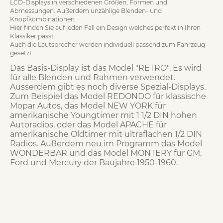
LCD-Displays in verschiedenen Größen, Formen und
Abmessungen. Außerdem unzählige Blenden- und
Knopfkombinationen.
Hier finden Sie auf jeden Fall ein Design welches perfekt in Ihren
Klassiker passt.
Auch die Lautsprecher werden individuell passend zum Fahrzeug
gesetzt.
Das Basis-Display ist das Model "RETRO". Es wird
für alle Blenden und Rahmen verwendet.
Ausserdem gibt es noch diverse Spezial-Displays.
Zum Beispiel das Model REDONDO für klassische
Mopar Autos, das Model NEW YORK für
amerikanische Youngtimer mit 1 1/2 DIN hohen
Autoradios, oder das Model APACHE für
amerikanische Oldtimer mit ultraflachen 1/2 DIN
Radios. Außerdem neu im Programm das Model
WONDERBAR und das Model MONTERY für GM,
Ford und Mercury der Baujahre 1950-1960.