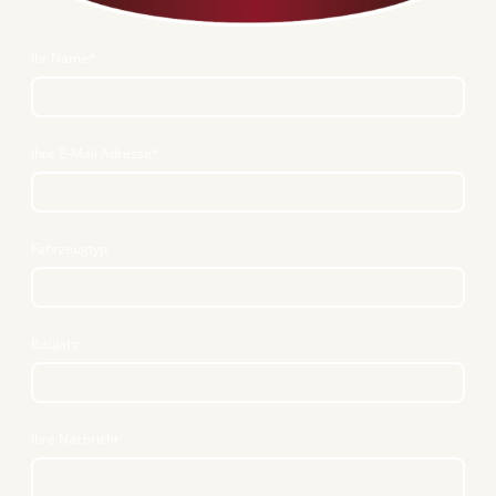
Ihr Name
*
Ihre E-Mail Adresse
*
Fahrzeugtyp
Baujahr
Ihre Nachricht